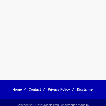
Home
Contact
Privacy Policy
Disclaimer
Copyright 2018-2026
Media Ilmu Pengetahuan
Made by