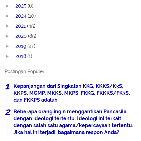
2025
(6)
►
2024
(10)
►
2021
(45)
►
2020
(85)
►
2019
(27)
►
2018
(1)
►
Postingan Populer
Kepanjangan dari Singkatan KKG, KKKS/K3S,
KKPS, MGMP, MKKS, MKPS, FKKG, FKKKS/FK3S,
dan FKKPS adalah
Beberapa orang ingin menggantikan Pancasila
dengan ideologi tertentu. Ideologi ini terkait
dengan salah satu agama/kepercayaan tertentu.
Jika hal ini terjadi, bagaimana respon Anda?