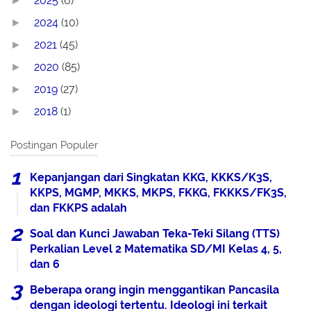
2025
(6)
►
2024
(10)
►
2021
(45)
►
2020
(85)
►
2019
(27)
►
2018
(1)
►
Postingan Populer
Kepanjangan dari Singkatan KKG, KKKS/K3S,
KKPS, MGMP, MKKS, MKPS, FKKG, FKKKS/FK3S,
dan FKKPS adalah
Soal dan Kunci Jawaban Teka-Teki Silang (TTS)
Perkalian Level 2 Matematika SD/MI Kelas 4, 5,
dan 6
Beberapa orang ingin menggantikan Pancasila
dengan ideologi tertentu. Ideologi ini terkait