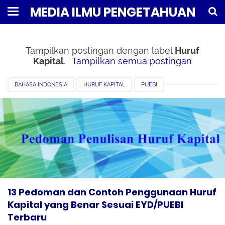
MEDIA ILMU PENGETAHUAN
Tampilkan postingan dengan label
Huruf
Kapital
.
Tampilkan semua postingan
BAHASA INDONESIA
HURUF KAPITAL
PUEBI
13 Pedoman dan Contoh Penggunaan Huruf
Kapital yang Benar Sesuai EYD/PUEBI
Terbaru