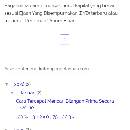
Bagaimana cara penulisan huruf kapital yang benar
sesuai Ejaan Yang Disempurnakan (EYD) terbaru atau
menurut Pedoman Umum Ejaan …
1
Arsip konten mediailmupengetahuan.com
2026
(2)
▼
Januari
(2)
▼
Cara Tercepat Mencari Bilangan Prima Secara
Online...
120 % − 3 + 2 × 0 , 75 + 2/ 3 = …