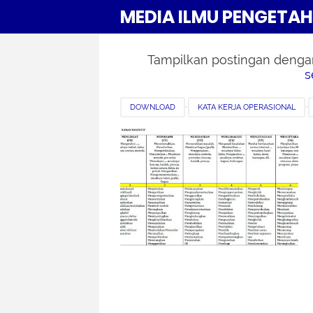
MEDIA ILMU PENGETA
Tampilkan postingan denga
s
DOWNLOAD
KATA KERJA OPERASIONAL
TEORI BLOOM