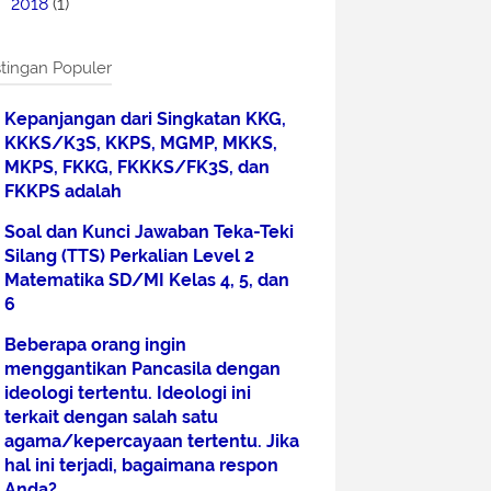
2018
(1)
tingan Populer
Kepanjangan dari Singkatan KKG,
KKKS/K3S, KKPS, MGMP, MKKS,
MKPS, FKKG, FKKKS/FK3S, dan
FKKPS adalah
Soal dan Kunci Jawaban Teka-Teki
Silang (TTS) Perkalian Level 2
Matematika SD/MI Kelas 4, 5, dan
6
Beberapa orang ingin
menggantikan Pancasila dengan
ideologi tertentu. Ideologi ini
terkait dengan salah satu
agama/kepercayaan tertentu. Jika
hal ini terjadi, bagaimana respon
Anda?