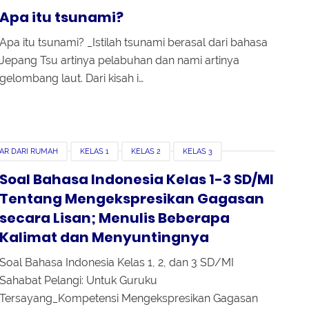
Apa itu tsunami?
Apa itu tsunami? _Istilah tsunami berasal dari bahasa
Jepang Tsu artinya pelabuhan dan nami artinya
gelombang laut. Dari kisah i…
AR DARI RUMAH
KELAS 1
KELAS 2
KELAS 3
Soal Bahasa Indonesia Kelas 1-3 SD/MI
Tentang Mengekspresikan Gagasan
secara Lisan; Menulis Beberapa
Kalimat dan Menyuntingnya
Soal Bahasa Indonesia Kelas 1, 2, dan 3 SD/MI
Sahabat Pelangi: Untuk Guruku
Tersayang_Kompetensi Mengekspresikan Gagasan