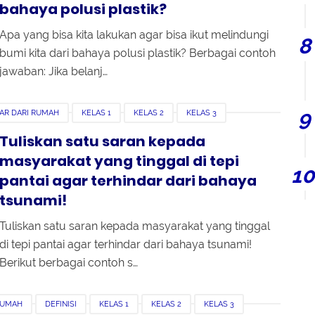
bahaya polusi plastik?
Apa yang bisa kita lakukan agar bisa ikut melindungi
bumi kita dari bahaya polusi plastik? Berbagai contoh
jawaban: Jika belanj…
AR DARI RUMAH
KELAS 1
KELAS 2
KELAS 3
Tuliskan satu saran kepada
masyarakat yang tinggal di tepi
pantai agar terhindar dari bahaya
tsunami!
Tuliskan satu saran kepada masyarakat yang tinggal
di tepi pantai agar terhindar dari bahaya tsunami!
Berikut berbagai contoh s…
RUMAH
DEFINISI
KELAS 1
KELAS 2
KELAS 3