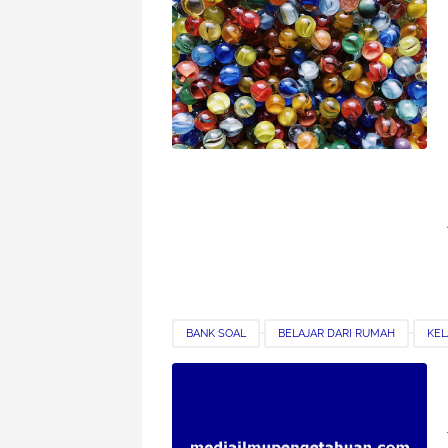
BANK SOAL
BELAJAR DARI RUMAH
KEL