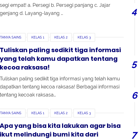
segi empat! a. Persegi b. Persegi panjang c. Jajar
genjang d. Layang-layang …
TANYA SAINS
KELAS 1
KELAS 2
KELAS 3
Tuliskan paling sedikit tiga informasi
yang telah kamu dapatkan tentang
kecoa raksasa!
Tuliskan paling sedikit tiga informasi yang telah kamu
dapatkan tentang kecoa raksasa! Berbagai informasi
tentang kecoak raksasa…
TANYA SAINS
KELAS 1
KELAS 2
KELAS 3
Apa yang bisa kita lakukan agar bisa
ikut melindungi bumi kita dari