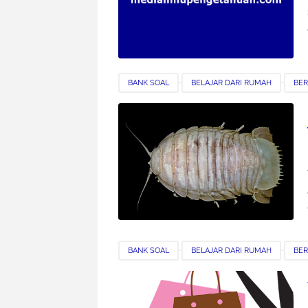
BANK SOAL
BELAJAR DARI RUMAH
BER
BANK SOAL
BELAJAR DARI RUMAH
BER