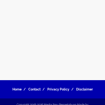
Home
Contact
Privacy Policy
Disclaimer
Copyright 2018-2026
Media Ilmu Pengetahuan
Made by