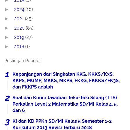
2025
(6)
►
2024
(10)
►
2021
(45)
►
2020
(85)
►
2019
(27)
►
2018
(1)
►
Postingan Populer
Kepanjangan dari Singkatan KKG, KKKS/K3S,
KKPS, MGMP, MKKS, MKPS, FKKG, FKKKS/FK3S,
dan FKKPS adalah
Soal dan Kunci Jawaban Teka-Teki Silang (TTS)
Perkalian Level 2 Matematika SD/MI Kelas 4, 5,
dan 6
KI dan KD PPKn SD/MI Kelas 5 Semester 1-2
Kurikulum 2013 Revisi Terbaru 2018