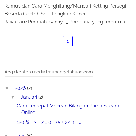
Rumus dan Cara Menghitung/Mencari Keliling Persegi
Beserta Contoh Soal Lengkap Kunci
Jawaban/Pembahasannya_ Pembaca yang terhorma…
1
Arsip konten mediailmupengetahuan.com
2026
(2)
▼
Januari
(2)
▼
Cara Tercepat Mencari Bilangan Prima Secara
Online...
120 % − 3 + 2 × 0 , 75 + 2/ 3 = …