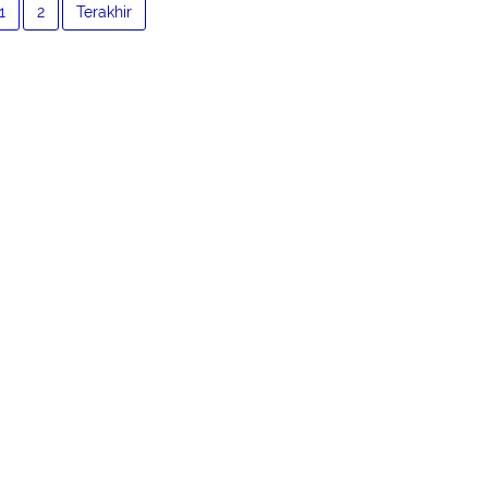
1
2
Terakhir