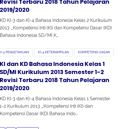
Revisi Terbaru 2018 Tahun Pelajaran
2019/2020
KD KI-3 dan KI-4 Bahasa Indonesia Kelas 2 Kurikulum
2013 _Kompetensi Inti (KI) dan Kompetensi Dasar (KD)
Bahasa Indonesia SD/MI K…
KI-3 PENGETAHUAN
KI-4 KETERAMPILAN
KOMPETENSI DASAR
EMESTER 1
SEMESTER 2
KI dan KD Bahasa Indonesia Kelas 1
SD/MI Kurikulum 2013 Semester 1-2
Revisi Terbaru 2018 Tahun Pelajaran
2019/2020
KD KI-3 dan KI-4 Bahasa Indonesia Kelas 1 Semester
1-2 Kurikulum 2013 _Kompetensi Inti (KI) dan
Kompetensi Dasar (KD) Bahasa Indo…