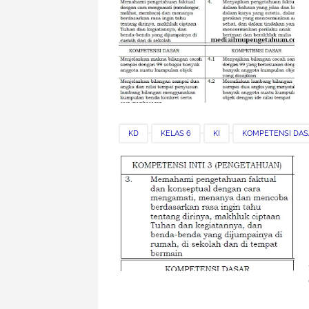
KD
KELAS 6
KI
KOMPETENSI DAS