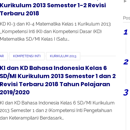
►
Kurikulum 2013 Semester 1-2 Revisi
Terbaru 2018
Pos
KD KI-3 dan KI-4 Matematika Kelas 1 Kurikulum 2013
_Kompetensi Inti (KI) dan Kompetensi Dasar (KD)
Matematika SD/MI Kelas I (Satu…
AR
KOMPETENSI INTI
KURIKULUM 2013
KI dan KD Bahasa Indonesia Kelas 6
SD/MI Kurikulum 2013 Semester 1 dan 2
Revisi Terbaru 2018 Tahun Pelajaran
2019/2020
KI dan KD Bahasa Indonesia Kelas 6 SD/MI Kurikulum
2013 Semester 1 dan 2 (Kompetensi Inti Pengetahuan
dan Keterampilan) Berdasark…