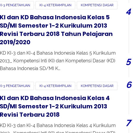
KI-3 PENGETAHUAN
KI-4 KETERAMPILAN
KOMPETENSI DASAR
EMESTER 1
SEMESTER 2
KI dan KD Bahasa Indonesia Kelas 5
SD/MI Semester 1-2 Kurikulum 2013
Revisi Terbaru 2018 Tahun Pelajaran
2019/2020
KD KI-3 dan KI-4 Bahasa Indonesia Kelas 5 Kurikulum
2013_ Kompetensi Inti (KI) dan Kompetensi Dasar (KD)
Bahasa Indonesia SD/MI K…
KI-3 PENGETAHUAN
KI-4 KETERAMPILAN
KOMPETENSI DASAR
EMESTER 1
SEMESTER 2
KI dan KD Bahasa Indonesia Kelas 4
SD/MI Semester 1-2 Kurikulum 2013
Revisi Terbaru 2018
KD KI-3 dan KI-4 Bahasa Indonesia Kelas 4 Kurikulum