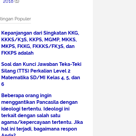
2018
(1)
tingan Populer
Kepanjangan dari Singkatan KKG,
KKKS/K3S, KKPS, MGMP, MKKS,
MKPS, FKKG, FKKKS/FK3S, dan
FKKPS adalah
Soal dan Kunci Jawaban Teka-Teki
Silang (TTS) Perkalian Level 2
Matematika SD/MI Kelas 4, 5, dan
6
Beberapa orang ingin
menggantikan Pancasila dengan
ideologi tertentu. Ideologi ini
terkait dengan salah satu
agama/kepercayaan tertentu. Jika
hal ini terjadi, bagaimana respon
Anda?