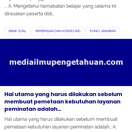
... A. Mengetahui hamabatan belajar yang selama ini
dirasakan peserta didi…
BANK SOAL
BIMBINGAN DAN KONSELING
KUNCI JAWABAN
LATIHAN PEMAHAMAN
LAYANAN PEMINATAN DAN RESPONSIF
PMM
Hal utama yang harus dilakukan sebelum
membuat pemetaan kebutuhan layanan
peminatan adalah…
Hal utama yang harus dilakukan sebelum membuat
pemetaan kebutuhan layanan peminatan adalah… A.