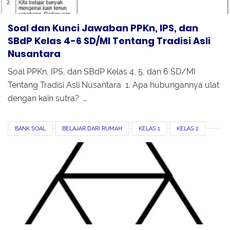
Soal dan Kunci Jawaban PPKn, IPS, dan
SBdP Kelas 4-6 SD/MI Tentang Tradisi Asli
Nusantara
Soal PPKn, IPS, dan SBdP Kelas 4, 5, dan 6 SD/MI
Tentang Tradisi Asli Nusantara 1. Apa hubungannya ulat
dengan kain sutra? …
BANK SOAL
BELAJAR DARI RUMAH
KELAS 1
KELAS 2
KELAS 3
KUNCI JAWABAN
MATEMATIKA