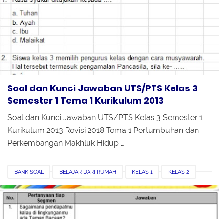
PPKN
REVISI 2018
SBDP
SEMESTER 1
SOAL PTS
SOAL UTS
TEMA 1
Soal dan Kunci Jawaban UTS/PTS Kelas 3
Semester 1 Tema 1 Kurikulum 2013
Soal dan Kunci Jawaban UTS/PTS Kelas 3 Semester 1
Kurikulum 2013 Revisi 2018 Tema 1 Pertumbuhan dan
Perkembangan Makhluk Hidup …
BANK SOAL
BELAJAR DARI RUMAH
KELAS 1
KELAS 2
KELAS 3
KUNCI JAWABAN