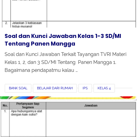
Soal dan Kunci Jawaban Kelas 1-3 SD/MI
Tentang Panen Mangga
Soal dan Kunci Jawaban Terkait Tayangan TVRI Materi
Kelas 1, 2, dan 3 SD/MI Tentang Panen Mangga 1.
Bagaimana pendapatmu kalau …
BANK SOAL
BELAJAR DARI RUMAH
IPS
KELAS 4
KELAS 5
KELAS 6
KUNCI JAWABAN
PPKN
SBDP