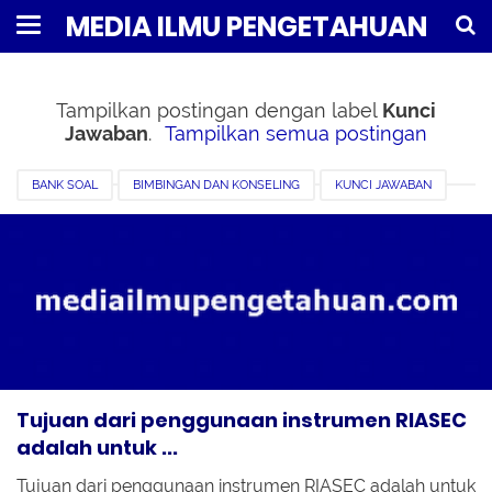
MEDIA ILMU PENGETAHUAN
Tampilkan postingan dengan label
Kunci
Jawaban
.
Tampilkan semua postingan
BANK SOAL
BIMBINGAN DAN KONSELING
KUNCI JAWABAN
LATIHAN PEMAHAMAN
LAYANAN PEMINATAN DAN RESPONSIF
PMM
Tujuan dari penggunaan instrumen RIASEC
adalah untuk ...
Tujuan dari penggunaan instrumen RIASEC adalah untuk