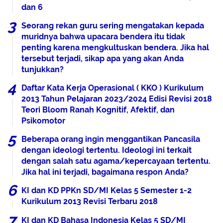
dan 6
Seorang rekan guru sering mengatakan kepada
muridnya bahwa upacara bendera itu tidak
penting karena mengkultuskan bendera. Jika hal
tersebut terjadi, sikap apa yang akan Anda
tunjukkan?
Daftar Kata Kerja Operasional ( KKO ) Kurikulum
2013 Tahun Pelajaran 2023/2024 Edisi Revisi 2018
Teori Bloom Ranah Kognitif, Afektif, dan
Psikomotor
Beberapa orang ingin menggantikan Pancasila
dengan ideologi tertentu. Ideologi ini terkait
dengan salah satu agama/kepercayaan tertentu.
Jika hal ini terjadi, bagaimana respon Anda?
KI dan KD PPKn SD/MI Kelas 5 Semester 1-2
Kurikulum 2013 Revisi Terbaru 2018
KI dan KD Bahasa Indonesia Kelas 5 SD/MI