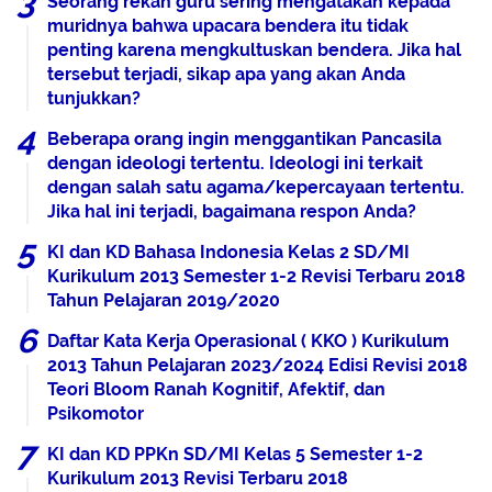
Seorang rekan guru sering mengatakan kepada
muridnya bahwa upacara bendera itu tidak
penting karena mengkultuskan bendera. Jika hal
tersebut terjadi, sikap apa yang akan Anda
tunjukkan?
Beberapa orang ingin menggantikan Pancasila
dengan ideologi tertentu. Ideologi ini terkait
dengan salah satu agama/kepercayaan tertentu.
Jika hal ini terjadi, bagaimana respon Anda?
KI dan KD Bahasa Indonesia Kelas 2 SD/MI
Kurikulum 2013 Semester 1-2 Revisi Terbaru 2018
Tahun Pelajaran 2019/2020
Daftar Kata Kerja Operasional ( KKO ) Kurikulum
2013 Tahun Pelajaran 2023/2024 Edisi Revisi 2018
Teori Bloom Ranah Kognitif, Afektif, dan
Psikomotor
KI dan KD PPKn SD/MI Kelas 5 Semester 1-2
Kurikulum 2013 Revisi Terbaru 2018