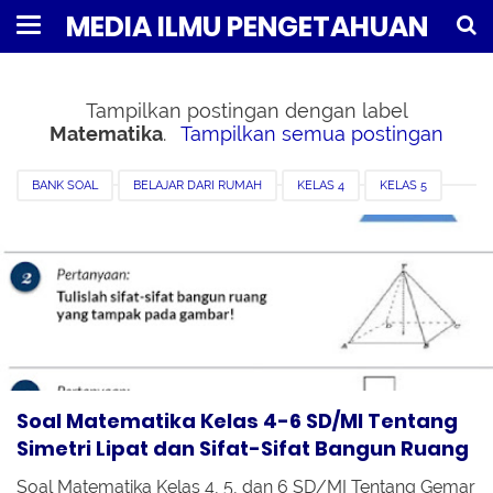
MEDIA ILMU PENGETAHUAN
Tampilkan postingan dengan label
Matematika
.
Tampilkan semua postingan
BANK SOAL
BELAJAR DARI RUMAH
KELAS 4
KELAS 5
KELAS 6
MATEMATIKA
MI
PERTANYAAN DI TVRI
SD
Soal Matematika Kelas 4-6 SD/MI Tentang
Simetri Lipat dan Sifat-Sifat Bangun Ruang
Soal Matematika Kelas 4, 5, dan 6 SD/MI Tentang Gemar