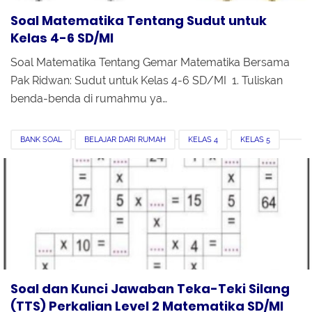
Soal Matematika Tentang Sudut untuk
Kelas 4-6 SD/MI
Soal Matematika Tentang Gemar Matematika Bersama
Pak Ridwan: Sudut untuk Kelas 4-6 SD/MI 1. Tuliskan
benda-benda di rumahmu ya…
BANK SOAL
BELAJAR DARI RUMAH
KELAS 4
KELAS 5
KELAS 6
MATEMATIKA
MI
PERKALIAN
SD
TEKA TEKI SILANG
TTS
Soal dan Kunci Jawaban Teka-Teki Silang
(TTS) Perkalian Level 2 Matematika SD/MI