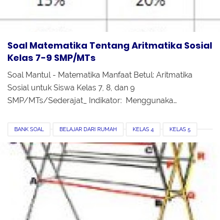
Soal Matematika Tentang Aritmatika Sosial
Kelas 7-9 SMP/MTs
Soal Mantul - Matematika Manfaat Betul: Aritmatika
Sosial untuk Siswa Kelas 7, 8, dan 9
SMP/MTs/Sederajat_ Indikator: Menggunaka…
BANK SOAL
BELAJAR DARI RUMAH
KELAS 4
KELAS 5
KELAS 6
MATEMATIKA
PERTANYAAN TVRI
SUDUT