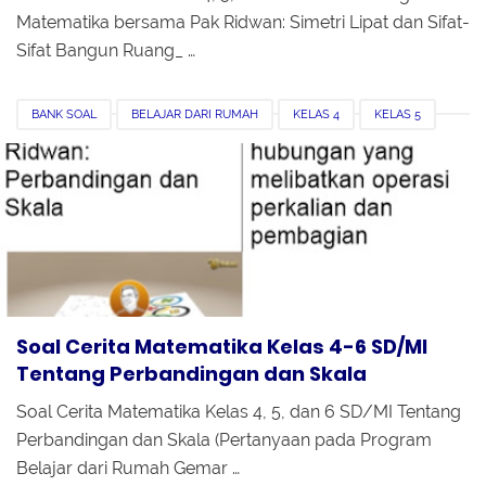
Matematika bersama Pak Ridwan: Simetri Lipat dan Sifat-
Sifat Bangun Ruang_ …
BANK SOAL
BELAJAR DARI RUMAH
KELAS 4
KELAS 5
KELAS 6
MATEMATIKA
MI
PERBANDINGAN DAN SKALA
PERTANYAAN DI TVRI
SD
SOAL CERITA
Soal Cerita Matematika Kelas 4-6 SD/MI
Tentang Perbandingan dan Skala
Soal Cerita Matematika Kelas 4, 5, dan 6 SD/MI Tentang
Perbandingan dan Skala (Pertanyaan pada Program
Belajar dari Rumah Gemar …