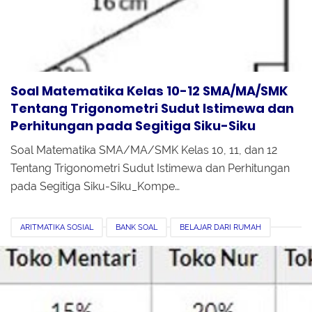
Soal Matematika Kelas 10-12 SMA/MA/SMK
Tentang Trigonometri Sudut Istimewa dan
Perhitungan pada Segitiga Siku-Siku
Soal Matematika SMA/MA/SMK Kelas 10, 11, dan 12
Tentang Trigonometri Sudut Istimewa dan Perhitungan
pada Segitiga Siku-Siku_Kompe…
ARITMATIKA SOSIAL
BANK SOAL
BELAJAR DARI RUMAH
KELAS 7
KELAS 8
KELAS 9
MATEMATIKA
MTS
PERTANYAAN DI TVRI
SMP