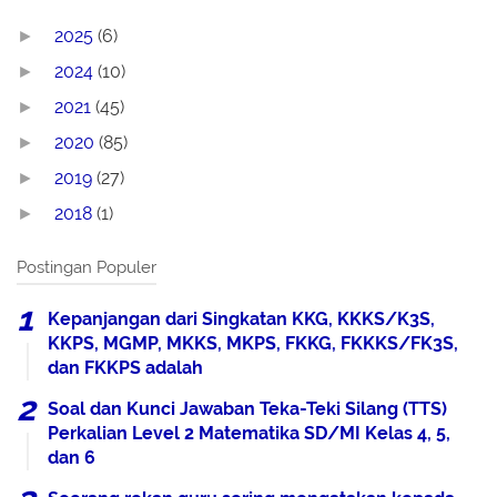
2025
(6)
►
2024
(10)
►
2021
(45)
►
2020
(85)
►
2019
(27)
►
2018
(1)
►
Postingan Populer
Kepanjangan dari Singkatan KKG, KKKS/K3S,
KKPS, MGMP, MKKS, MKPS, FKKG, FKKKS/FK3S,
dan FKKPS adalah
Soal dan Kunci Jawaban Teka-Teki Silang (TTS)
Perkalian Level 2 Matematika SD/MI Kelas 4, 5,
dan 6