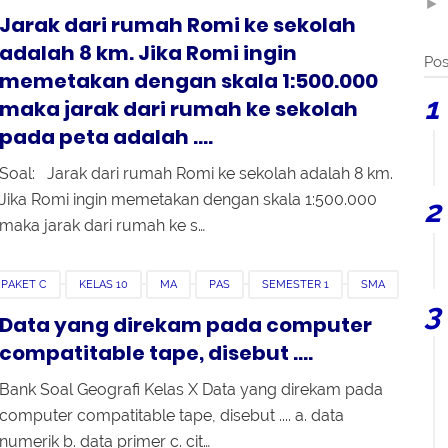
►
Jarak dari rumah Romi ke sekolah
adalah 8 km. Jika Romi ingin
Pos
memetakan dengan skala 1:500.000
maka jarak dari rumah ke sekolah
pada peta adalah ....
Soal: Jarak dari rumah Romi ke sekolah adalah 8 km.
Jika Romi ingin memetakan dengan skala 1:500.000
maka jarak dari rumah ke s…
 PAKET C
KELAS 10
MA
PAS
SEMESTER 1
SMA
Data yang direkam pada computer
compatitable tape, disebut ....
Bank Soal Geografi Kelas X Data yang direkam pada
computer compatitable tape, disebut .... a. data
numerik b. data primer c. cit…