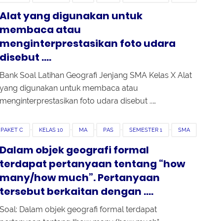
Alat yang digunakan untuk
membaca atau
menginterprestasikan foto udara
disebut ....
Bank Soal Latihan Geografi Jenjang SMA Kelas X Alat
yang digunakan untuk membaca atau
menginterprestasikan foto udara disebut ..…
 PAKET C
KELAS 10
MA
PAS
SEMESTER 1
SMA
Dalam objek geografi formal
terdapat pertanyaan tentang “how
many/how much”. Pertanyaan
tersebut berkaitan dengan ....
Soal: Dalam objek geografi formal terdapat