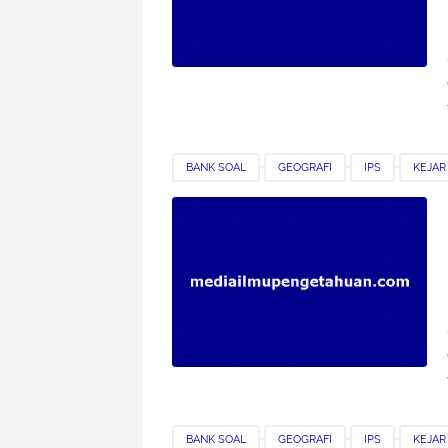
BANK SOAL
GEOGRAFI
IPS
KEJAR
SMK
SOAL LATIHAN
BANK SOAL
GEOGRAFI
IPS
KEJAR