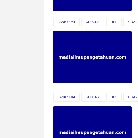
BANK SOAL
GEOGRAFI
IPS
KEJAR
SMK
SOAL LATIHAN
BANK SOAL
GEOGRAFI
IPS
KEJAR
SMK
SOAL LATIHAN