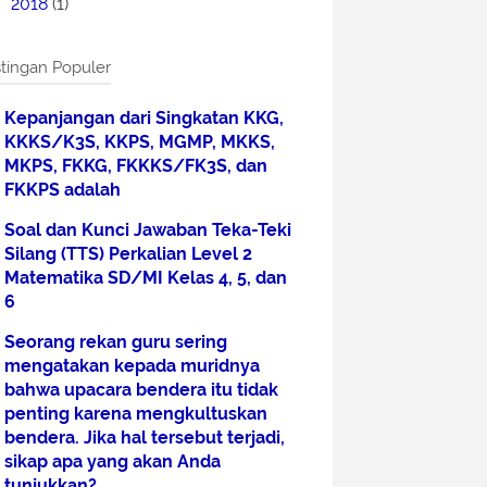
2018
(1)
tingan Populer
Kepanjangan dari Singkatan KKG,
KKKS/K3S, KKPS, MGMP, MKKS,
MKPS, FKKG, FKKKS/FK3S, dan
FKKPS adalah
Soal dan Kunci Jawaban Teka-Teki
Silang (TTS) Perkalian Level 2
Matematika SD/MI Kelas 4, 5, dan
6
Seorang rekan guru sering
mengatakan kepada muridnya
bahwa upacara bendera itu tidak
penting karena mengkultuskan
bendera. Jika hal tersebut terjadi,
sikap apa yang akan Anda
tunjukkan?