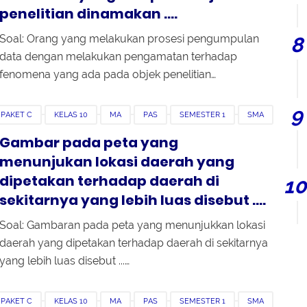
penelitian dinamakan ....
Soal: Orang yang melakukan prosesi pengumpulan
data dengan melakukan pengamatan terhadap
fenomena yang ada pada objek penelitian…
 PAKET C
KELAS 10
MA
PAS
SEMESTER 1
SMA
Gambar pada peta yang
menunjukan lokasi daerah yang
dipetakan terhadap daerah di
sekitarnya yang lebih luas disebut ....
Soal: Gambaran pada peta yang menunjukkan lokasi
daerah yang dipetakan terhadap daerah di sekitarnya
yang lebih luas disebut ...…
 PAKET C
KELAS 10
MA
PAS
SEMESTER 1
SMA