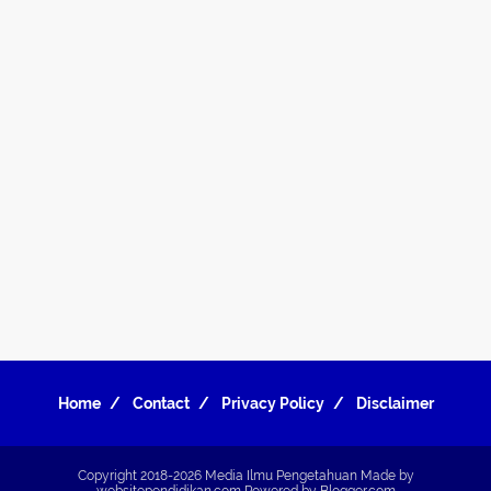
Home
Contact
Privacy Policy
Disclaimer
Copyright 2018-2026
Media Ilmu Pengetahuan
Made by