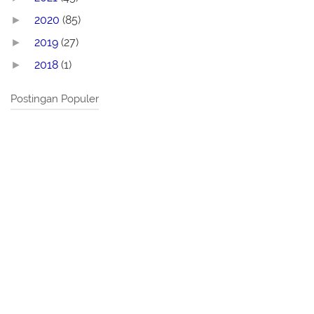
2020
(85)
►
2019
(27)
►
2018
(1)
►
Postingan Populer