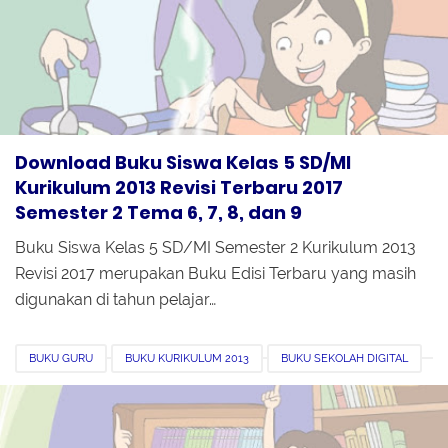
REVISI TERBARU
SEMESTER 2
Download Buku Siswa Kelas 5 SD/MI
Kurikulum 2013 Revisi Terbaru 2017
Semester 2 Tema 6, 7, 8, dan 9
Buku Siswa Kelas 5 SD/MI Semester 2 Kurikulum 2013
Revisi 2017 merupakan Buku Edisi Terbaru yang masih
digunakan di tahun pelajar…
BUKU GURU
BUKU KURIKULUM 2013
BUKU SEKOLAH DIGITAL
DOWNLOAD
KELAS 5
PDF
REVISI 2017
REVISI TERBARU
SEMESTER 2