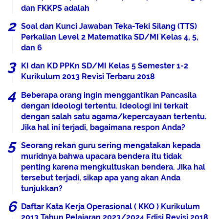
dan FKKPS adalah
Soal dan Kunci Jawaban Teka-Teki Silang (TTS)
Perkalian Level 2 Matematika SD/MI Kelas 4, 5,
dan 6
KI dan KD PPKn SD/MI Kelas 5 Semester 1-2
Kurikulum 2013 Revisi Terbaru 2018
Beberapa orang ingin menggantikan Pancasila
dengan ideologi tertentu. Ideologi ini terkait
dengan salah satu agama/kepercayaan tertentu.
Jika hal ini terjadi, bagaimana respon Anda?
Seorang rekan guru sering mengatakan kepada
muridnya bahwa upacara bendera itu tidak
penting karena mengkultuskan bendera. Jika hal
tersebut terjadi, sikap apa yang akan Anda
tunjukkan?
Daftar Kata Kerja Operasional ( KKO ) Kurikulum
2013 Tahun Pelajaran 2023/2024 Edisi Revisi 2018