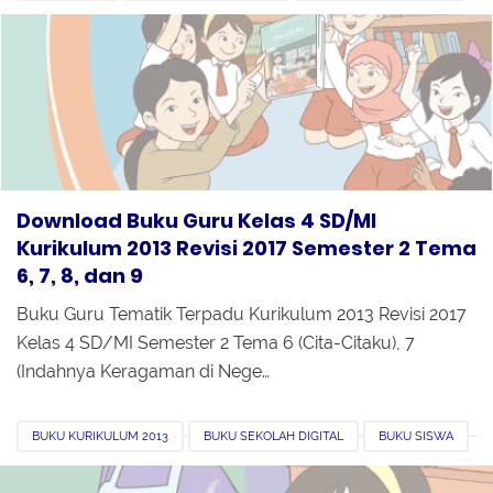
DOWNLOAD
KELAS 4
PDF
REVISI 2017
SEMESTER 2
Download Buku Guru Kelas 4 SD/MI
Kurikulum 2013 Revisi 2017 Semester 2 Tema
6, 7, 8, dan 9
Buku Guru Tematik Terpadu Kurikulum 2013 Revisi 2017
Kelas 4 SD/MI Semester 2 Tema 6 (Cita-Citaku), 7
(Indahnya Keragaman di Nege…
BUKU KURIKULUM 2013
BUKU SEKOLAH DIGITAL
BUKU SISWA
DOWNLOAD
KELAS 5
KURIKULUM 2013
REVISI 2017