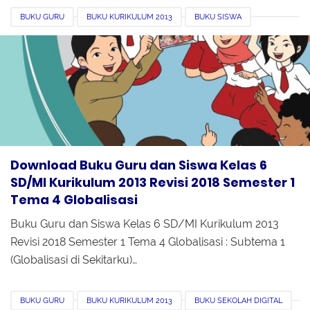
BUKU GURU
BUKU KURIKULUM 2013
BUKU SISWA
DOWNLOAD
KELAS 6
REVISI 2018
SEMESTER 1
Download Buku Guru dan Siswa Kelas 6
SD/MI Kurikulum 2013 Revisi 2018 Semester 1
Tema 4 Globalisasi
Buku Guru dan Siswa Kelas 6 SD/MI Kurikulum 2013
Revisi 2018 Semester 1 Tema 4 Globalisasi : Subtema 1
(Globalisasi di Sekitarku)…
BUKU GURU
BUKU KURIKULUM 2013
BUKU SEKOLAH DIGITAL