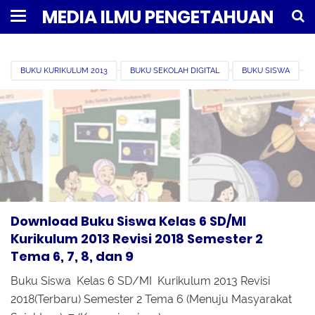
MEDIA ILMU PENGETAHUAN
BUKU KURIKULUM 2013
BUKU SEKOLAH DIGITAL
BUKU SISWA
DOWNLOAD
KELAS 6
PDF
REVISI 2018
REVISI TERBARU
SEMESTER 2
Download Buku Siswa Kelas 6 SD/MI
Kurikulum 2013 Revisi 2018 Semester 2
Tema 6, 7, 8, dan 9
Buku Siswa Kelas 6 SD/MI Kurikulum 2013 Revisi
2018(Terbaru) Semester 2 Tema 6 (Menuju Masyarakat