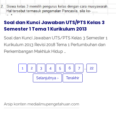
Soal dan Kunci Jawaban UTS/PTS Kelas 3
Semester 1 Tema 1 Kurikulum 2013
Soal dan Kunci Jawaban UTS/PTS Kelas 3 Semester 1
Kurikulum 2013 Revisi 2018 Tema 1 Pertumbuhan dan
Perkembangan Makhluk Hidup …
...
1
2
3
4
5
6
7
22
Selanjutnya ›
Terakhir
Arsip konten mediailmupengetahuan.com