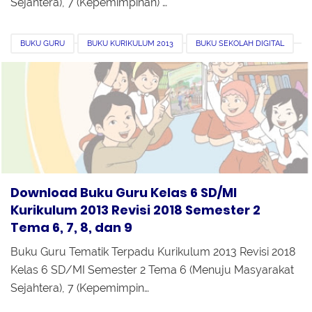
Sejahtera), 7 (Kepemimpinan) …
BUKU GURU
BUKU KURIKULUM 2013
BUKU SEKOLAH DIGITAL
DOWNLOAD
KELAS 6
PDF
REVISI 2018
SEMESTER 2
Download Buku Guru Kelas 6 SD/MI
Kurikulum 2013 Revisi 2018 Semester 2
Tema 6, 7, 8, dan 9
Buku Guru Tematik Terpadu Kurikulum 2013 Revisi 2018
Kelas 6 SD/MI Semester 2 Tema 6 (Menuju Masyarakat
Sejahtera), 7 (Kepemimpin…