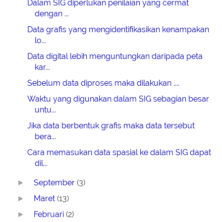
Dalam SIG diperlukan penilaian yang cermat
dengan ...
Data grafis yang mengidentifikasikan kenampakan
lo...
Data digital lebih menguntungkan daripada peta
kar...
Sebelum data diproses maka dilakukan ....
Waktu yang digunakan dalam SIG sebagian besar
untu...
Jika data berbentuk grafis maka data tersebut
bera...
Cara memasukan data spasial ke dalam SIG dapat
dil...
September
(3)
►
Maret
(13)
►
Februari
(2)
►