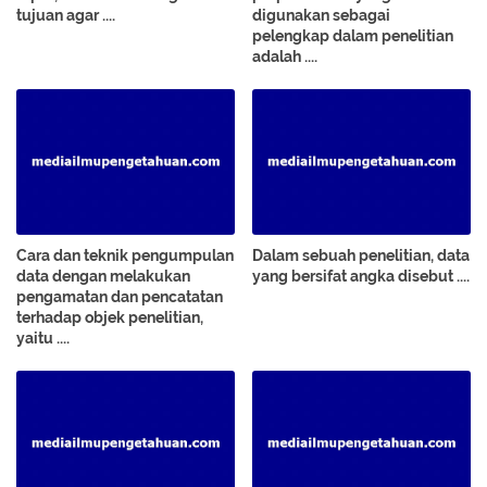
tujuan agar ....
digunakan sebagai
pelengkap dalam penelitian
adalah ....
Cara dan teknik pengumpulan
Dalam sebuah penelitian, data
data dengan melakukan
yang bersifat angka disebut ....
pengamatan dan pencatatan
terhadap objek penelitian,
yaitu ....