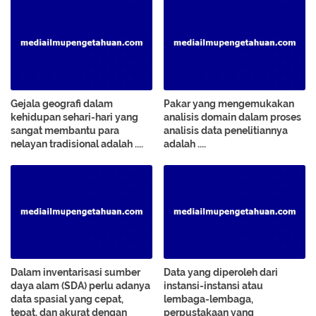
Gejala geografi dalam
Pakar yang mengemukakan
kehidupan sehari-hari yang
analisis domain dalam proses
sangat membantu para
analisis data penelitiannya
nelayan tradisional adalah ....
adalah ....
Dalam inventarisasi sumber
Data yang diperoleh dari
daya alam (SDA) perlu adanya
instansi-instansi atau
data spasial yang cepat,
lembaga-lembaga,
tepat, dan akurat dengan
perpustakaan yang