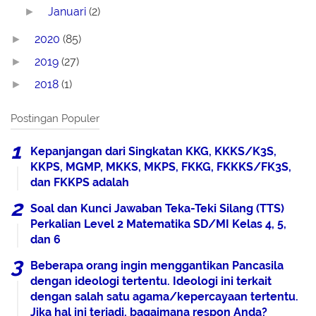
Januari
(2)
►
2020
(85)
►
2019
(27)
►
2018
(1)
►
Postingan Populer
Kepanjangan dari Singkatan KKG, KKKS/K3S,
KKPS, MGMP, MKKS, MKPS, FKKG, FKKKS/FK3S,
dan FKKPS adalah
Soal dan Kunci Jawaban Teka-Teki Silang (TTS)
Perkalian Level 2 Matematika SD/MI Kelas 4, 5,
dan 6
Beberapa orang ingin menggantikan Pancasila
dengan ideologi tertentu. Ideologi ini terkait
dengan salah satu agama/kepercayaan tertentu.
Jika hal ini terjadi, bagaimana respon Anda?