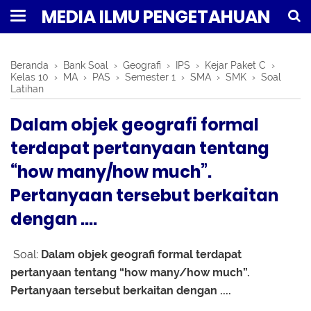
MEDIA ILMU PENGETAHUAN
Beranda
›
Bank Soal
›
Geografi
›
IPS
›
Kejar Paket C
›
Kelas 10
›
MA
›
PAS
›
Semester 1
›
SMA
›
SMK
›
Soal
Latihan
Dalam objek geografi formal
terdapat pertanyaan tentang
“how many/how much”.
Pertanyaan tersebut berkaitan
dengan ....
Soal:
Dalam objek geografi formal terdapat
pertanyaan tentang “how many/how much”.
Pertanyaan tersebut berkaitan dengan ....