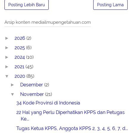
Posting Lebih Baru
Posting Lama
Arsip konten mediailmupengetahuan.com
2026
(2)
►
2025
(6)
►
2024
(10)
►
2021
(45)
►
2020
(85)
▼
Desember
(2)
►
November
(21)
▼
34 Kode Provinsi di Indonesia
22 Hal yang Perlu Diperhatikan KPPS dan Petugas
Ke...
Tugas Ketua KPPS, Anggota KPPS 2, 3, 4, 5, 6, 7, d...