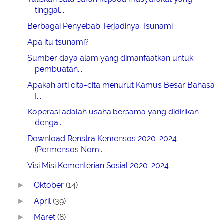
tinggal...
Berbagai Penyebab Terjadinya Tsunami
Apa itu tsunami?
Sumber daya alam yang dimanfaatkan untuk
pembuatan...
Apakah arti cita-cita menurut Kamus Besar Bahasa
I...
Koperasi adalah usaha bersama yang didirikan
denga...
Download Renstra Kemensos 2020-2024
(Permensos Nom...
Visi Misi Kementerian Sosial 2020-2024
Oktober
(14)
►
April
(39)
►
Maret
(8)
►