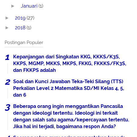
Januari
(1)
►
2019
(27)
►
2018
(1)
►
Postingan Populer
Kepanjangan dari Singkatan KKG, KKKS/K3S,
KKPS, MGMP, MKKS, MKPS, FKKG, FKKKS/FK3S,
dan FKKPS adalah
Soal dan Kunci Jawaban Teka-Teki Silang (TTS)
Perkalian Level 2 Matematika SD/MI Kelas 4, 5,
dan 6
Beberapa orang ingin menggantikan Pancasila
dengan ideologi tertentu. Ideologi ini terkait
dengan salah satu agama/kepercayaan tertentu.
Jika hal ini terjadi, bagaimana respon Anda?