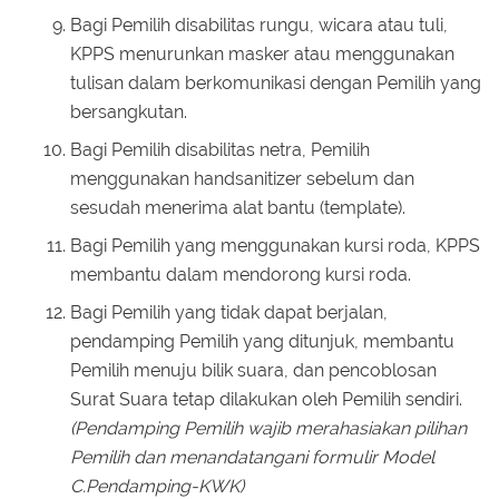
Bagi Pemilih disabilitas rungu, wicara atau tuli,
KPPS menurunkan masker atau menggunakan
tulisan dalam berkomunikasi dengan Pemilih yang
bersangkutan.
Bagi Pemilih disabilitas netra, Pemilih
menggunakan handsanitizer sebelum dan
sesudah menerima alat bantu (template).
Bagi Pemilih yang menggunakan kursi roda, KPPS
membantu dalam mendorong kursi roda.
Bagi Pemilih yang tidak dapat berjalan,
pendamping Pemilih yang ditunjuk, membantu
Pemilih menuju bilik suara, dan pencoblosan
Surat Suara tetap dilakukan oleh Pemilih sendiri.
(Pendamping Pemilih wajib merahasiakan pilihan
Pemilih dan menandatangani formulir Model
C.Pendamping-KWK)