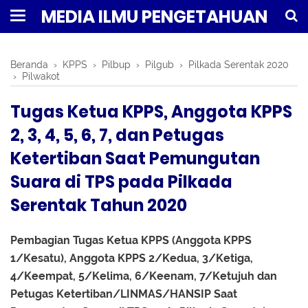
MEDIA ILMU PENGETAHUAN
Beranda
›
KPPS
›
Pilbup
›
Pilgub
›
Pilkada Serentak 2020
›
Pilwakot
Tugas Ketua KPPS, Anggota KPPS
2, 3, 4, 5, 6, 7, dan Petugas
Ketertiban Saat Pemungutan
Suara di TPS pada Pilkada
Serentak Tahun 2020
Pembagian Tugas Ketua KPPS (Anggota KPPS
1/Kesatu), Anggota KPPS 2/Kedua, 3/Ketiga,
4/Keempat, 5/Kelima, 6/Keenam, 7/Ketujuh dan
Petugas Ketertiban/LINMAS/HANSIP Saat