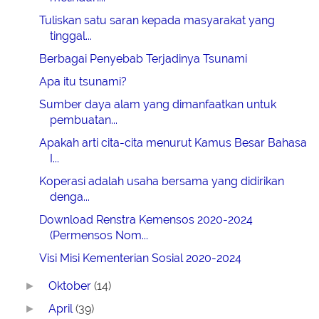
Tuliskan satu saran kepada masyarakat yang
tinggal...
Berbagai Penyebab Terjadinya Tsunami
Apa itu tsunami?
Sumber daya alam yang dimanfaatkan untuk
pembuatan...
Apakah arti cita-cita menurut Kamus Besar Bahasa
I...
Koperasi adalah usaha bersama yang didirikan
denga...
Download Renstra Kemensos 2020-2024
(Permensos Nom...
Visi Misi Kementerian Sosial 2020-2024
Oktober
(14)
►
April
(39)
►