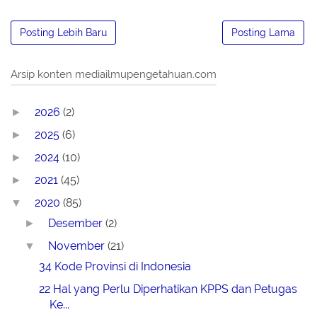
Posting Lebih Baru
Posting Lama
Arsip konten mediailmupengetahuan.com
2026
(2)
►
2025
(6)
►
2024
(10)
►
2021
(45)
►
2020
(85)
▼
Desember
(2)
►
November
(21)
▼
34 Kode Provinsi di Indonesia
22 Hal yang Perlu Diperhatikan KPPS dan Petugas
Ke...