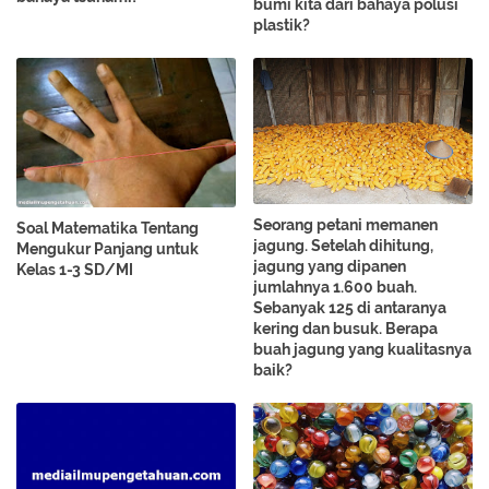
bumi kita dari bahaya polusi
plastik?
Seorang petani memanen
Soal Matematika Tentang
jagung. Setelah dihitung,
Mengukur Panjang untuk
jagung yang dipanen
Kelas 1-3 SD/MI
jumlahnya 1.600 buah.
Sebanyak 125 di antaranya
kering dan busuk. Berapa
buah jagung yang kualitasnya
baik?