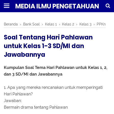
MEDIA ILMU PENGETAHUAN
Beranda
›
Bank Soal
›
Kelas 1
›
Kelas 2
›
Kelas 3
›
PPKn
Soal Tentang Hari Pahlawan
untuk Kelas 1-3 SD/MI dan
Jawabannya
Kumpulan Soal Tema Hari Pahlawan untuk Kelas 1, 2,
dan 3 SD/MI dan Jawabannya
1. Apa yang mereka rencanakan untuk memperingati
Hari Pahlawan?
Jawaban:
Bermain drama tentang Pahlawan