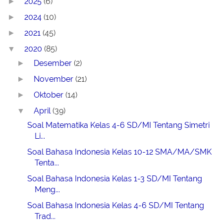
2025
(6)
►
2024
(10)
►
2021
(45)
►
2020
(85)
▼
Desember
(2)
►
November
(21)
►
Oktober
(14)
►
April
(39)
▼
Soal Matematika Kelas 4-6 SD/MI Tentang Simetri
Li...
Soal Bahasa Indonesia Kelas 10-12 SMA/MA/SMK
Tenta...
Soal Bahasa Indonesia Kelas 1-3 SD/MI Tentang
Meng...
Soal Bahasa Indonesia Kelas 4-6 SD/MI Tentang
Trad...