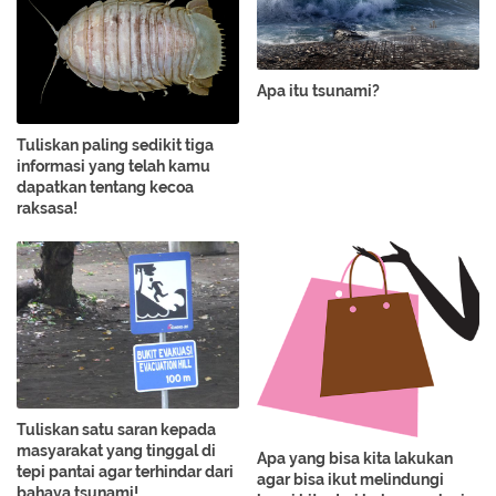
Apa itu tsunami?
Tuliskan paling sedikit tiga
informasi yang telah kamu
dapatkan tentang kecoa
raksasa!
Tuliskan satu saran kepada
masyarakat yang tinggal di
Apa yang bisa kita lakukan
tepi pantai agar terhindar dari
agar bisa ikut melindungi
bahaya tsunami!