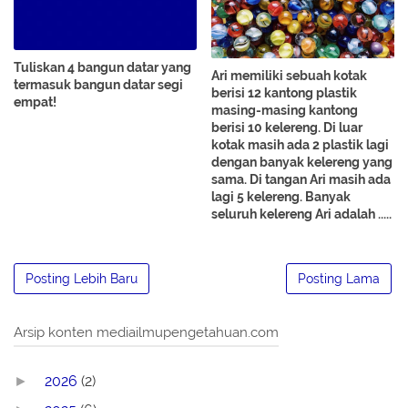
Tuliskan 4 bangun datar yang
Ari memiliki sebuah kotak
termasuk bangun datar segi
berisi 12 kantong plastik
empat!
masing-masing kantong
berisi 10 kelereng. Di luar
kotak masih ada 2 plastik lagi
dengan banyak kelereng yang
sama. Di tangan Ari masih ada
lagi 5 kelereng. Banyak
seluruh kelereng Ari adalah .....
Posting Lebih Baru
Posting Lama
Arsip konten mediailmupengetahuan.com
2026
(2)
►