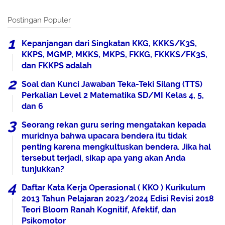
Postingan Populer
Kepanjangan dari Singkatan KKG, KKKS/K3S,
KKPS, MGMP, MKKS, MKPS, FKKG, FKKKS/FK3S,
dan FKKPS adalah
Soal dan Kunci Jawaban Teka-Teki Silang (TTS)
Perkalian Level 2 Matematika SD/MI Kelas 4, 5,
dan 6
Seorang rekan guru sering mengatakan kepada
muridnya bahwa upacara bendera itu tidak
penting karena mengkultuskan bendera. Jika hal
tersebut terjadi, sikap apa yang akan Anda
tunjukkan?
Daftar Kata Kerja Operasional ( KKO ) Kurikulum
2013 Tahun Pelajaran 2023/2024 Edisi Revisi 2018
Teori Bloom Ranah Kognitif, Afektif, dan
Psikomotor