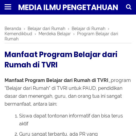
MEDIA ILMU PENGETAHUAN
Beranda
›
Belajar dari Rumah
›
Belajar di Rumah
›
Kemendikbud
›
Merdeka Belajar
›
Program Belajar dari
Rumah
Manfaat Program Belajar dari
Rumah di TVRI
Manfaat Program Belajar dari Rumah di TVRI
_program
"Belajar dari Rumah" di TVRI untuk PAUD, pendidikan
dasar dan menengah, guru, dan orang tua ini sangat
bermanfaat, antara lain:
Siswa dapat tontonan informatif dan bisa terus
aktif
Guru sangat terbantu, ada PR yang