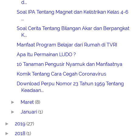
d...
Soal IPA Tentang Magnet dan Kelistrikan Kelas 4-6
...
Soal Cerita Tentang Bilangan Akar dan Berpangkat
K...
Manfaat Program Belajar dari Rumah di TVRI
Apa Itu Permainan LUDO ?
10 Tanaman Pengusir Nyamuk dan Manfaatnya
Komik Tentang Cara Cegah Coronavirus
Download Perpu Nomor 23 Tahun 1959 Tentang
Keadaan...
Maret
(8)
►
Januari
(1)
►
2019
(27)
►
2018
(1)
►