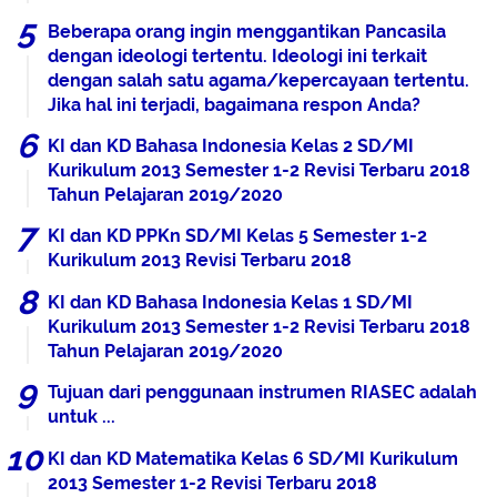
Beberapa orang ingin menggantikan Pancasila
dengan ideologi tertentu. Ideologi ini terkait
dengan salah satu agama/kepercayaan tertentu.
Jika hal ini terjadi, bagaimana respon Anda?
KI dan KD Bahasa Indonesia Kelas 2 SD/MI
Kurikulum 2013 Semester 1-2 Revisi Terbaru 2018
Tahun Pelajaran 2019/2020
KI dan KD PPKn SD/MI Kelas 5 Semester 1-2
Kurikulum 2013 Revisi Terbaru 2018
KI dan KD Bahasa Indonesia Kelas 1 SD/MI
Kurikulum 2013 Semester 1-2 Revisi Terbaru 2018
Tahun Pelajaran 2019/2020
Tujuan dari penggunaan instrumen RIASEC adalah
untuk ...
KI dan KD Matematika Kelas 6 SD/MI Kurikulum
2013 Semester 1-2 Revisi Terbaru 2018